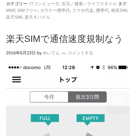
カテゴリー:
ITコンピュータ
,
生活／健康／ライフスタイル
タグ:
MNP
,
SIMフリー
,
ガラケー携帯代
,
スマホ代金
,
携帯代
,
格安SIM
,
楽天SIM
,
楽天モバイル
楽天SIMで通信速度規制なう
2016年6月23日
by
めいてん
コメントする