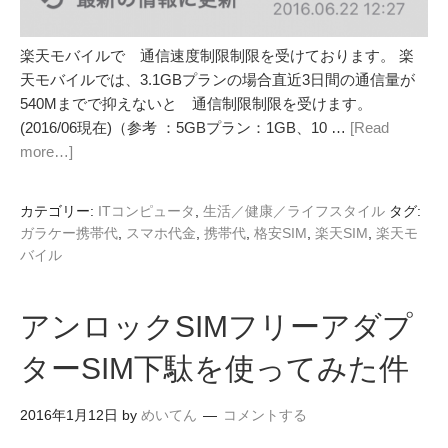
楽天モバイルで 通信速度制限制限を受けております。 楽
天モバイルでは、3.1GBプランの場合直近3日間の通信量が
540Mまでで抑えないと 通信制限制限を受けます。
(2016/06現在)（参考 ：5GBプラン：1GB、10 …
[Read
more…]
カテゴリー:
ITコンピュータ
,
生活／健康／ライフスタイル
タグ:
ガラケー携帯代
,
スマホ代金
,
携帯代
,
格安SIM
,
楽天SIM
,
楽天モ
バイル
アンロックSIMフリーアダプ
ターSIM下駄を使ってみた件
2016年1月12日
by
めいてん
コメントする