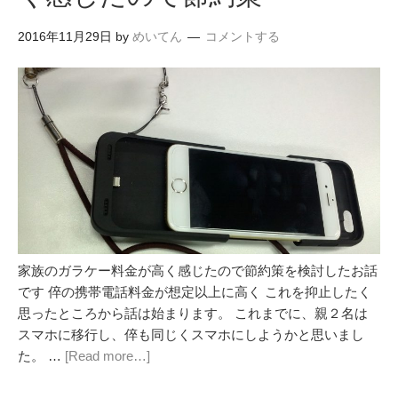
2016年11月29日
by
めいてん
コメントする
家族のガラケー料金が高く感じたので節約策を検討したお話
です 倅の携帯電話料金が想定以上に高く これを抑止したく
思ったところから話は始まります。 これまでに、親２名は
スマホに移行し、倅も同じくスマホにしようかと思いまし
た。 …
[Read more…]