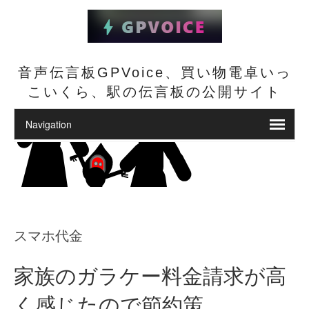
音声伝言板GPVoice、買い物電卓いっ
こいくら、駅の伝言板の公開サイト
スマホ代金
家族のガラケー料金請求が高
く感じたので節約策