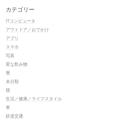
カテゴリー
ITコンピュータ
アウトドア／おでかけ
アプリ
スマホ
写真
変な飲み物
暦
未分類
猫
生活／健康／ライフスタイル
車
鉄道交通