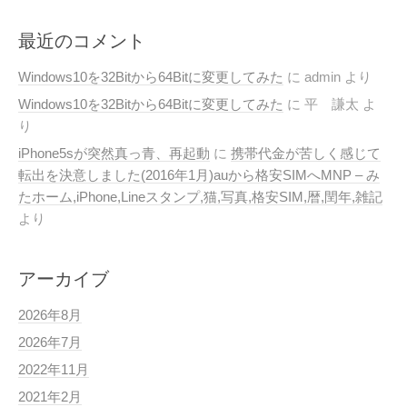
最近のコメント
Windows10を32Bitから64Bitに変更してみた
に
admin
より
Windows10を32Bitから64Bitに変更してみた
に
平 謙太
よ
り
iPhone5sが突然真っ青、再起動
に
携帯代金が苦しく感じて
転出を決意しました(2016年1月)auから格安SIMへMNP – み
たホーム,iPhone,Lineスタンプ,猫,写真,格安SIM,暦,閏年,雑記
より
アーカイブ
2026年8月
2026年7月
2022年11月
2021年2月