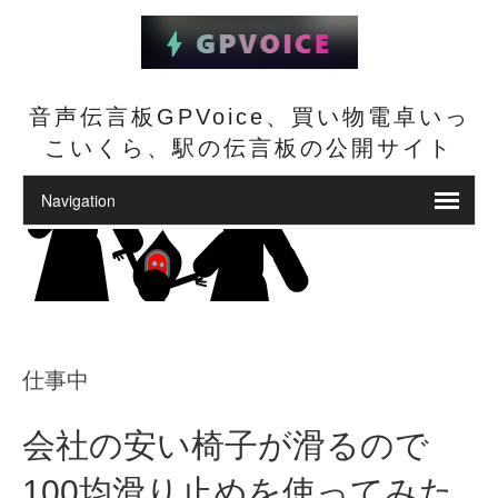
音声伝言板GPVoice、買い物電卓いっ
こいくら、駅の伝言板の公開サイト
仕事中
会社の安い椅子が滑るので
100均滑り止めを使ってみた