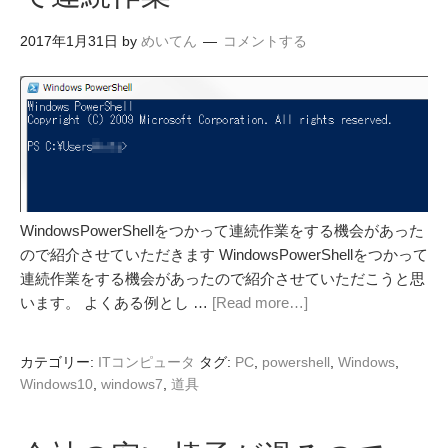
2017年1月31日
by
めいてん
コメントする
WindowsPowerShellをつかって連続作業をする機会があった
ので紹介させていただきます WindowsPowerShellをつかって
連続作業をする機会があったので紹介させていただこうと思
います。 よくある例とし …
[Read more…]
カテゴリー:
ITコンピュータ
タグ:
PC
,
powershell
,
Windows
,
Windows10
,
windows7
,
道具