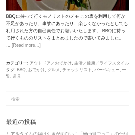
BBQに持って行くモノリストのメモ この表を利用して何か
不足があったり、事故にあったり、楽しくなかったとしても
利用された方の自己責任でお願いいたします。 BBQに持っ
て行くもののリストをまとめましたので書いてみました。
…
[Read more…]
カテゴリー:
アウトドア／おでかけ
,
生活／健康／ライフスタイル
タグ:
BBQ
,
おでかけ
,
グルメ
,
チェックリスト
,
バーベキュー
,
一
覧
,
道具
最近の投稿
リアルタイムの駆け引きが面白い！「Web鬼ごっこ」の仕組