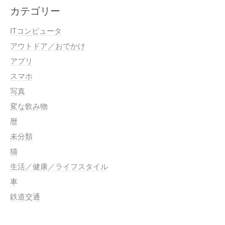
カテゴリー
ITコンピュータ
アウトドア／おでかけ
アプリ
スマホ
写真
変な飲み物
暦
未分類
猫
生活／健康／ライフスタイル
車
鉄道交通