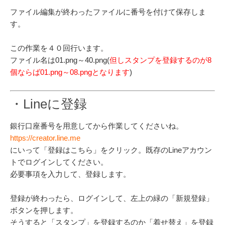
ファイル編集が終わったファイルに番号を付けて保存しま
す。
この作業を４０回行います。
ファイル名は01.png～40.png(
但しスタンプを登録するのが8
個ならば01.png～08.pngとなります
)
・Lineに登録
銀行口座番号を用意してから作業してくださいね。
https://creator.line.me
にいって「登録はこちら」をクリック。既存のLineアカウン
トでログインしてください。
必要事項を入力して、登録します。
登録が終わったら、ログインして、左上の緑の「新規登録」
ボタンを押します。
そうすると「スタンプ」を登録するのか「着せ替え」を登録