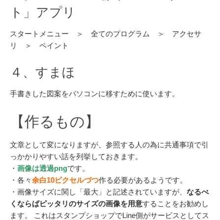
ト」アプリ
スタートメニュー ＞ 全てのプログラム ＞ アクセサ
リ ＞ ペイント
４、すまほ
手書きした図案をパソコンに移すために使います。
【作るもの】
文章として変になりますが、参照する人の為に共通事項で引
っかかりやすい話を列挙しておきます。
・
画像は透過png
です。
・各々
余白10ピクセルづつ
作る必要があるようです。
・画像サイズに関し「最大」と記述されていますが、
なるべ
くならばピッタリのサイズの画像を用意
することをお勧めし
ます。 これはスタンプショップでLine側がサービスとしてス