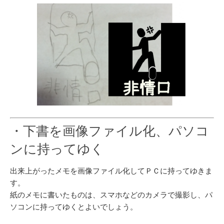
・下書を画像ファイル化、パソコ
ンに持ってゆく
出来上がったメモを画像ファイル化してＰＣに持ってゆきま
す。
紙のメモに書いたものは、スマホなどのカメラで撮影し、パ
ソコンに持ってゆくとよいでしょう。