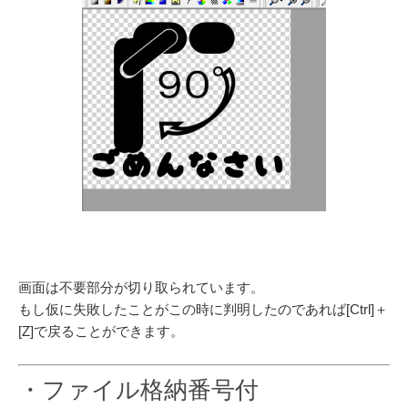
画面は不要部分が切り取られています。
もし仮に失敗したことがこの時に判明したのであれば[Ctrl]＋
[Z]で戻ることができます。
・ファイル格納番号付