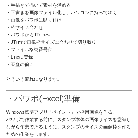
・手描きで描いて素材を溜める
・下書きを画像ファイル化し、パソコンに持ってゆく
・画像をパワポに貼り付け
・枠サイズ合わせ
・パワポからJTrimへ
・JTrimで画像枠サイズに合わせて切り取り
・ファイル格納番号付
・Lineに登録
・審査の前に
とういう流れになります。
・パワポ(Excel)準備
Windows標準アプリ「ペイント」で枠用画像を作る。
パワポで作業する前に、スタンプ本体の画像サイズを意識し
ながら作業できるように、スタンプのサイズの画像枠を作る
ための作業をします。