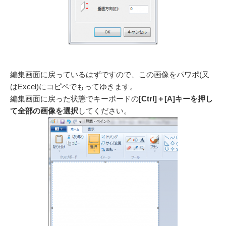
編集画面に戻っているはずですので、この画像をパワポ(又
はExcel)にコピペでもってゆきます。
編集画面に戻った状態でキーボードの
[Ctrl]＋[A]キーを押し
て全部の画像を選択
してください。