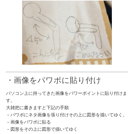
・画像をパワポに貼り付け
パソコン上に持ってきた画像をパワーポイントに貼り付けま
す。
大雑把に書きますと下記の手順
－パワポにネタ画像を張り付けその上に図形を描いてゆく。
－画像をパワポに貼る
－図形をその上に図形で描いてゆく