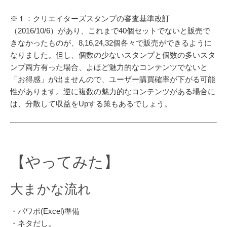
※１：クリエイターズスタンプの審査基準改訂
（2016/10/6）があり、これまで40個セットでないと販売で
きなかったものが、8,16,24,32個各々で販売ができるように
なりました。但し、個数の少ないスタンプと個数の多いスタ
ンプ両方有った場合、よほど魅力的なコンテンツでないと
「お得感」が出ませんので、ユーザー購買確率が下がる可能
性があります。逆に複数の魅力的なコンテンツがある場合に
は、分散して収益をUpする策もあるでしょう。
【やってみた】
大まかな流れ
・パワポ(Excel)準備
・ネタだし。