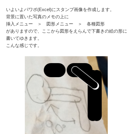
いよいよパワポ(Excel)にスタンプ画像を作成します。
背景に置いた写真のメモの上に
挿入メニュー ＞ 図形メニュー ＞ 各種図形
がありますので、ここから図形をえらんで下書きの絵の形に
書いてゆきます。
こんな感じです。