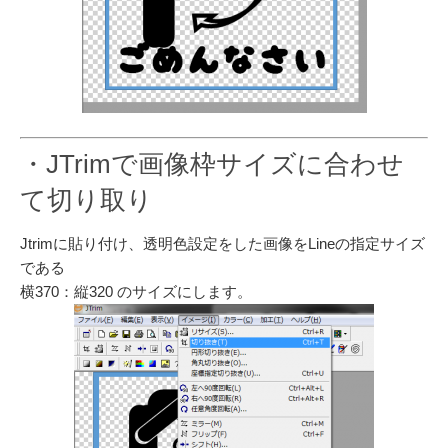
・JTrimで画像枠サイズに合わせ
て切り取り
Jtrimに貼り付け、透明色設定をした画像をLineの指定サイズ
である
横370：縦320 のサイズにします。