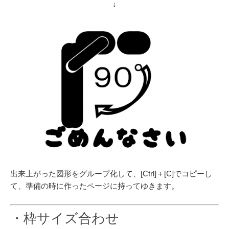
↓
出来上がった図形をグループ化して、[Ctrl]＋[C]でコピーし
て、準備の時に作ったページに持ってゆきます。
・枠サイズ合わせ