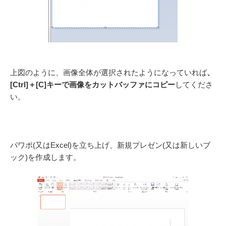
上図のように、画像全体が選択されたようになっていれば
、
[Ctrl]＋[C]キーで画像をカットバッファにコピー
してくださ
い。
パワポ(又はExcel)を立ち上げ、新規プレゼン(又は新しいブ
ック)を作成します。