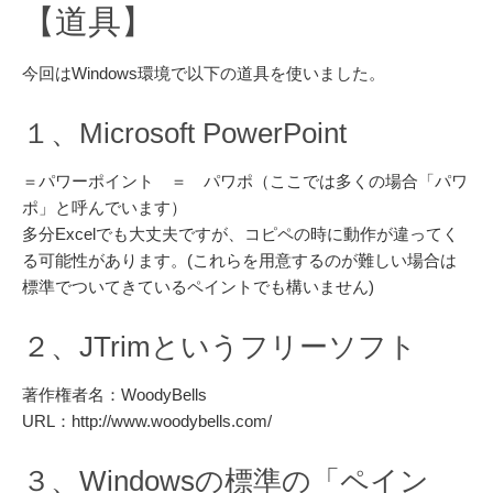
【道具】
今回はWindows環境で以下の道具を使いました。
１、Microsoft PowerPoint
＝パワーポイント ＝ パワポ（ここでは多くの場合「パワ
ポ」と呼んでいます）
多分Excelでも大丈夫ですが、コピペの時に動作が違ってく
る可能性があります。(これらを用意するのが難しい場合は
標準でついてきているペイントでも構いません)
２、JTrimというフリーソフト
著作権者名：WoodyBells
URL：http://www.woodybells.com/
３、Windowsの標準の「ペイン