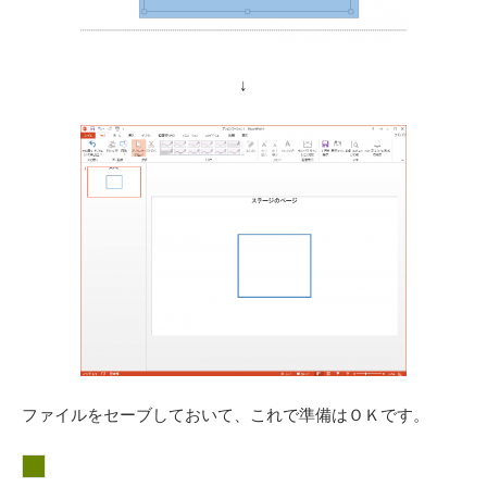
↓
ファイルをセーブしておいて、これで準備はＯＫです。