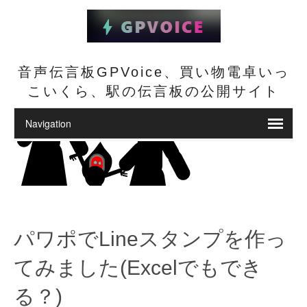
音声伝言板GPVoice、買い物電卓いっ
こいくら、駅の伝言板の公開サイト
パワポでLineスタンプを作っ
てみました(Excelでもでき
る？)