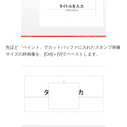
先ほど「ペイント」でカットバッファに入れたスタンプ画像
サイズの枠画像を、[Ctrl]＋[V]でペーストします。