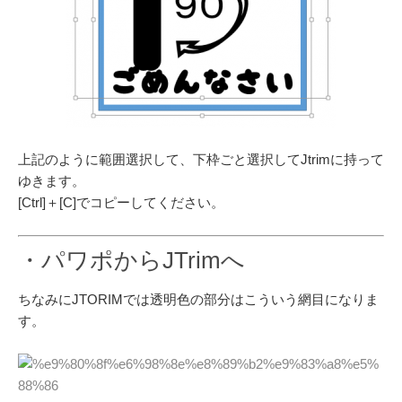
上記のように範囲選択して、下枠ごと選択してJtrimに持って
ゆきます。
[Ctrl]＋[C]でコピーしてください。
・パワポからJTrimへ
ちなみにJTORIMでは透明色の部分はこういう網目になりま
す。